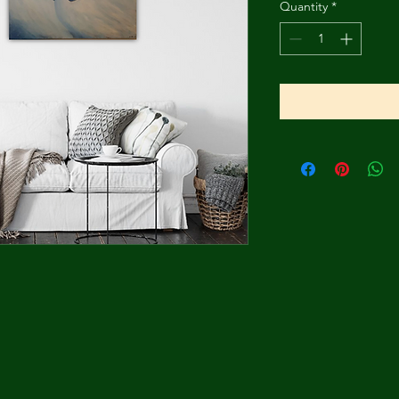
Quantity
*