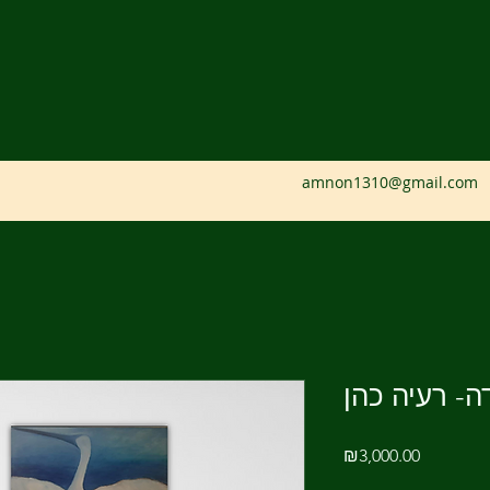
amnon1310@gmail.com
ה- רעיה כהן
Price
₪3,000.00