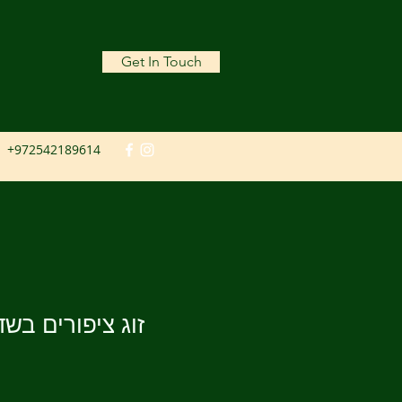
Get In Touch
+972542189614
זוג ציפורים בשד